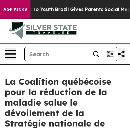
e Harms to Youth
Brazil Gives Parents Social Media Con
AGP PICKS
La Coalition québécoise
pour la réduction de la
maladie salue le
dévoilement de la
Stratégie nationale de