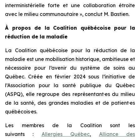
interministérielle forte et une collaboration étroite
avec le milieu communautaire », conclut M. Bastien.
À propos de la Coalition québécoise pour la
réduction de la maladie
La Coalition québécoise pour la réduction de la
maladie est une mobilisation historique, ambitieuse et
nécessaire pour l’avenir du système de soins au
Québec. Créée en février 2024 sous l’initiative de
l’Association pour la santé publique du Québec
(ASPQ), elle regroupe des représentant·es du milieu
de la santé, des grandes maladies et de patient·es
québécois·es.
Les membres de la Coalition sont les
suivants :
Allergies Québec
,
Alliance des