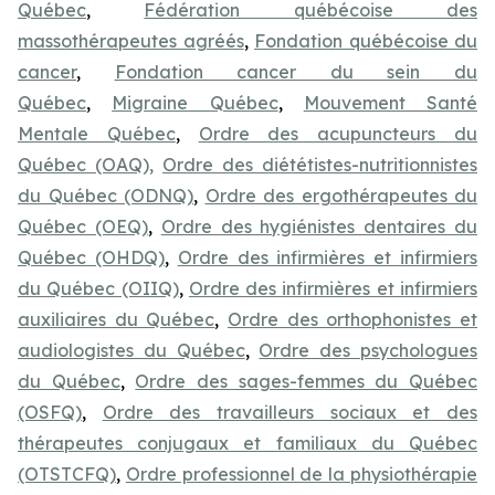
Québec
,
Fédération québécoise des
massothérapeutes agréés
,
Fondation québécoise du
cancer
,
Fondation cancer du sein du
Québec
,
Migraine Québec
,
Mouvement Santé
Mentale Québec
,
Ordre des acupuncteurs du
Québec (OAQ),
Ordre des diététistes-nutritionnistes
du Québec (ODNQ)
,
Ordre des ergothérapeutes du
Québec (OEQ)
,
Ordre des hygiénistes dentaires du
Québec (OHDQ)
,
Ordre des infirmières et infirmiers
du Québec (OIIQ)
,
Ordre des infirmières et infirmiers
auxiliaires du Québec
,
Ordre des orthophonistes et
audiologistes du Québec
,
Ordre des psychologues
du Québec
,
Ordre des sages-femmes du Québec
(OSFQ)
,
Ordre des travailleurs sociaux et des
thérapeutes conjugaux et familiaux du Québec
(OTSTCFQ)
,
Ordre professionnel de la physiothérapie